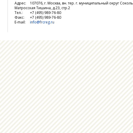
Адрес:
107076, г. Москва, вн. тер. г. муниципальный округ Соколь
Матросская Тишина, д.23, стр.2
Тел.:
+7 (495) 989-76-80
Факс:
+7 (495) 989-76-80
E-mail:
info@frcreg.ru