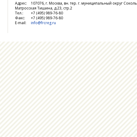
Адрес:
107076, г. Москва, вн. тер. г. муниципальный округ Соколь
Матросская Тишина, д.23, стр.2
Тел.:
+7 (495) 989-76-80
Факс:
+7 (495) 989-76-80
E-mail:
info@frcreg.ru