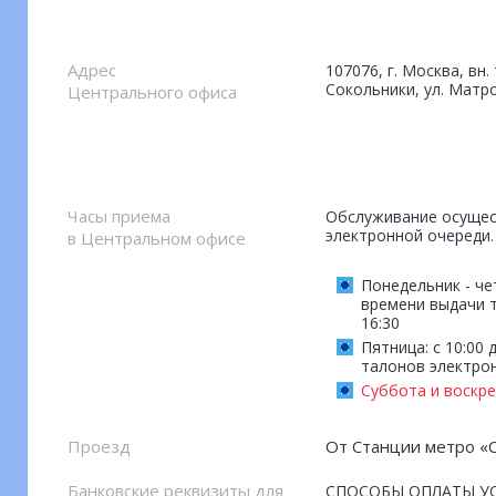
Адрес
107076, г. Москва, вн.
Сокольники, ул. Матро
Центрального офиса
Часы приема
Обслуживание осущес
электронной очереди
в Центральном офисе
Понедельник - чет
времени выдачи 
16:30
Пятница: с 10:00
талонов электрон
Суббота и воскре
Проезд
От Станции метро «
Банковские реквизиты для
СПОСОБЫ ОПЛАТЫ УС