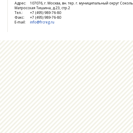
Адрес:
107076, г. Москва, вн. тер. г. муниципальный округ Соколь
Матросская Тишина, д.23, стр.2
Тел.:
+7 (495) 989-76-80
Факс:
+7 (495) 989-76-80
E-mail:
info@frcreg.ru