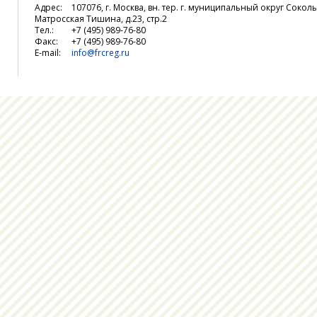
Адрес:
107076, г. Москва, вн. тер. г. муниципальный округ Соколь
Матросская Тишина, д.23, стр.2
Тел.:
+7 (495) 989-76-80
Факс:
+7 (495) 989-76-80
E-mail:
info@frcreg.ru