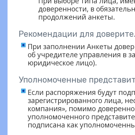
При выборе типа лица, име
доверенности, в обязатель
продолжений анкеты.
Рекомендации для доверит
При заполнении Анкеты дове
об учредителе управления в з
юридическое лицо).
Уполномоченные представи
Если распоряжения будут под
зарегистрированного лица, н
компания», помимо доверенно
уполномоченного представите
подписана как уполномоченны