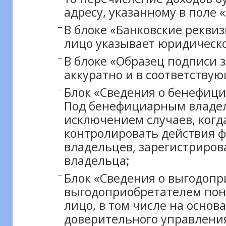
адресу, указанному в поле 
В блоке «Банковские реквиз
лицо указывает юридическо
В блоке «Образец подписи 
аккуратно и в соответству
Блок «Сведения о бенефици
Под бенефициарным владель
исключением случаев, когд
контролировать действия 
владельцев, зарегистриро
владельца;
Блок «Сведения о выгодопр
выгодоприобретателем пони
лицо, в том числе на основ
доверительного управления