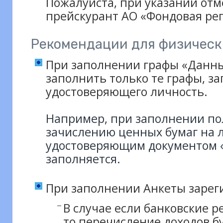
Пожалуйста, при указании отм
прейскурант АО «Фондовая ре
Рекомендации для физическ
При заполнении графы «Данны
заполнить только те графы, з
удостоверяющего личность.
Например, при заполнении по
зачислению ценных бумаг на 
удостоверяющим документом «
заполняется.
При заполнении Анкеты зарег
В случае если банковские 
то перечисление доходов б