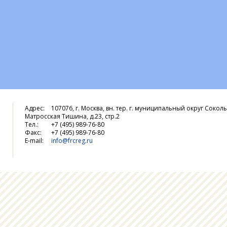
Адрес:
107076, г. Москва, вн. тер. г. муниципальный округ Соколь
Матросская Тишина, д.23, стр.2
Тел.:
+7 (495) 989-76-80
Факс:
+7 (495) 989-76-80
E-mail:
info@frcreg.ru