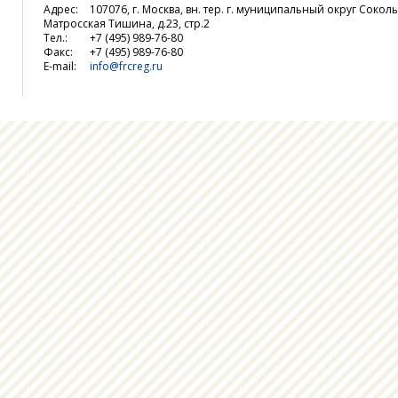
Адрес:
107076, г. Москва, вн. тер. г. муниципальный округ Соколь
Матросская Тишина, д.23, стр.2
Тел.:
+7 (495) 989-76-80
Факс:
+7 (495) 989-76-80
E-mail:
info@frcreg.ru