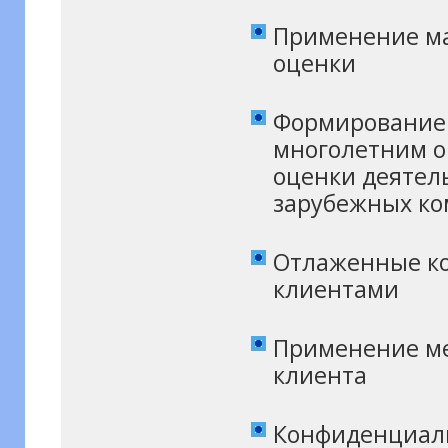
Применение м
оценки
Формирование 
многолетним 
оценки деятель
зарубежных к
Отлаженные ко
клиентами
Применение ме
клиента
Конфиденциаль