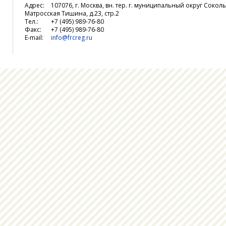
Адрес:
107076, г. Москва, вн. тер. г. муниципальный округ Соколь
Матросская Тишина, д.23, стр.2
Тел.:
+7 (495) 989-76-80
Факс:
+7 (495) 989-76-80
E-mail:
info@frcreg.ru